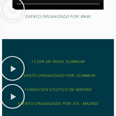
EVENTO ORGANIZADO POR: BMW
I COPA DE PADEL SUMMUM
EVENTO ORGANIZADO POR: SUMMUM
FUNDACIÓN ATLÉTICO DE MADRID
EVENTO ORGANIZADO POR: ATL. MADRID