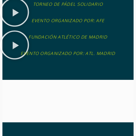
TORNEO DE PÁDEL SOLIDARIO
EVENTO ORGANIZADO POR: AFE
FUNDACIÓN ATLÉTICO DE MADRID
EVENTO ORGANIZADO POR: ATL. MADRID