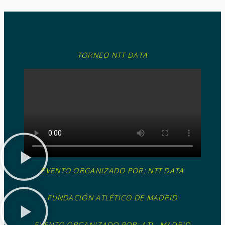
TORNEO NTT DATA
EVENTO ORGANIZADO POR: NTT DATA
FUNDACIÓN ATLÉTICO DE MADRID
EVENTO ORGANIZADO POR: ATL. MADRID