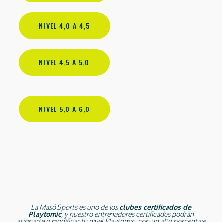
NIVEL 4,0 A 4,5
NIVEL 4,5 A 5,0
NIVEL 5,0 A 6,0
La Masó Sports es uno de los
clubes certificados de
Playtomic
, y nuestro entrenadores certificados podrán
asignarte o modificar tu nivel Playtomic, con un alto porcentaje