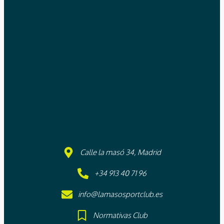
Calle la masó 34, Madrid
+34 913 40 71 96
info@lamasosportclub.es
Normativas Club