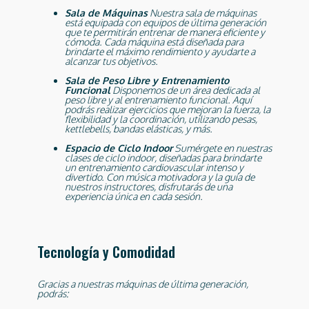
Sala de Máquinas
Nuestra sala de máquinas
está equipada con equipos de última generación
que te permitirán entrenar de manera eficiente y
cómoda. Cada máquina está diseñada para
brindarte el máximo rendimiento y ayudarte a
alcanzar tus objetivos.
Sala de Peso Libre y Entrenamiento
Funcional
Disponemos de un área dedicada al
peso libre y al entrenamiento funcional. Aquí
podrás realizar ejercicios que mejoran la fuerza, la
flexibilidad y la coordinación, utilizando pesas,
kettlebells, bandas elásticas, y más.
Espacio de Ciclo Indoor
Sumérgete en nuestras
clases de ciclo indoor, diseñadas para brindarte
un entrenamiento cardiovascular intenso y
divertido. Con música motivadora y la guía de
nuestros instructores, disfrutarás de una
experiencia única en cada sesión.
Tecnología y Comodidad
Gracias a nuestras máquinas de última generación,
podrás: