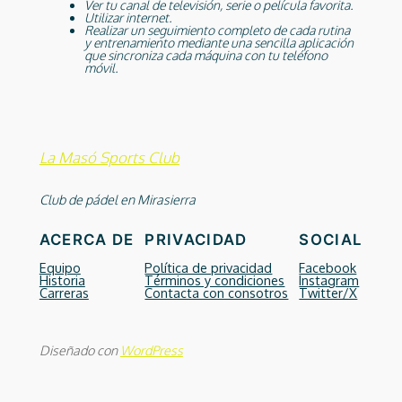
Ver tu canal de televisión, serie o película favorita.
Utilizar internet.
Realizar un seguimiento completo de cada rutina
y entrenamiento mediante una sencilla aplicación
que sincroniza cada máquina con tu teléfono
móvil.
La Masó Sports Club
Club de pádel en Mirasierra
ACERCA DE
PRIVACIDAD
SOCIAL
Equipo
Política de privacidad
Facebook
Historia
Términos y condiciones
Instagram
Carreras
Contacta con consotros
Twitter/X
Diseñado con
WordPress